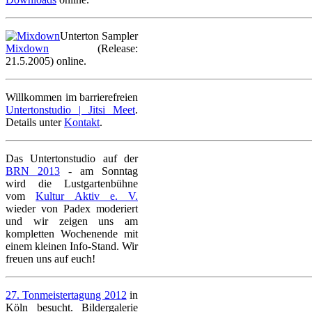
Unterton Sampler
Mixdown
(Release:
21.5.2005) online.
Willkommen im barrierefreien
Untertonstudio | Jitsi Meet
.
Details unter
Kontakt
.
Das Untertonstudio auf der
BRN 2013
- am Sonntag
wird die Lustgartenbühne
vom
Kultur Aktiv e. V.
wieder von Padex moderiert
und wir zeigen uns am
kompletten Wochenende mit
einem kleinen Info-Stand. Wir
freuen uns auf euch!
27. Tonmeistertagung 2012
in
Köln besucht. Bildergalerie