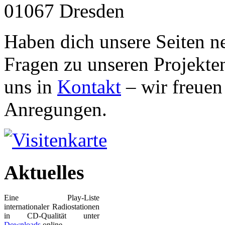
01067 Dresden
Haben dich unsere Seiten n
Fragen zu unseren Projekt
uns in
Kontakt
– wir freuen
Anregungen.
Aktuelles
Eine Play-Liste
internationaler Radiostationen
in CD-Qualität unter
Downloads
online.