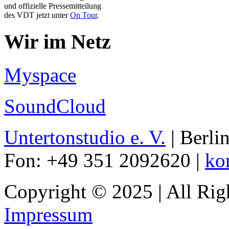
und offizielle Pressemitteilung
des VDT jetzt unter
On Tour
.
Wir im Netz
Myspace
SoundCloud
Untertonstudio e. V.
| Berli
Fon: +49 351 2092620 |
ko
Copyright © 2025 | All Rig
Impressum